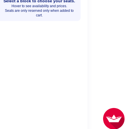
Select a block to choose your seats.
Hover to see availability and prices.
Seats are only reserved only when added to
cart.