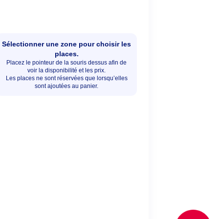
Sélectionner une zone pour choisir les
places.
Placez le pointeur de la souris dessus afin de
voir la disponibilité et les prix.
Les places ne sont réservées que lorsqu’elles
sont ajoutées au panier.