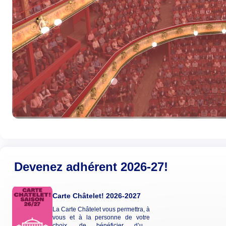
Devenez adhérent 2026-27!
Carte Châtelet! 2026-2027
La Carte Châtelet vous permettra, à
vous et à la personne de votre
choix, de bénéficier d’une