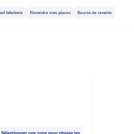
il billetterie
Revendre mes places
Bourse de revente
Sélectionner une zone pour choisir les