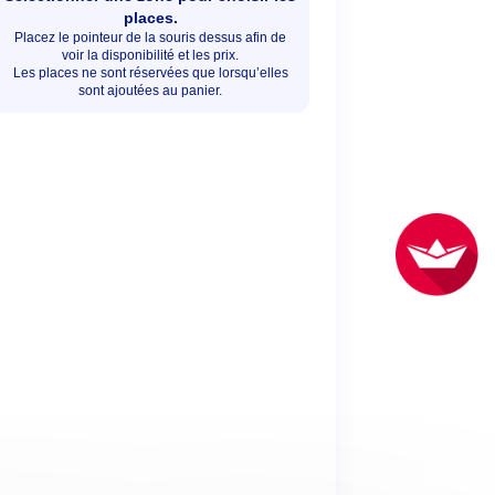
places.
Placez le pointeur de la souris dessus afin de
voir la disponibilité et les prix.
Les places ne sont réservées que lorsqu’elles
sont ajoutées au panier.