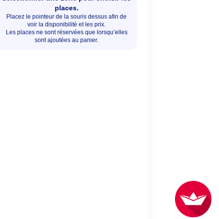
places.
Placez le pointeur de la souris dessus afin de
voir la disponibilité et les prix.
Les places ne sont réservées que lorsqu’elles
sont ajoutées au panier.