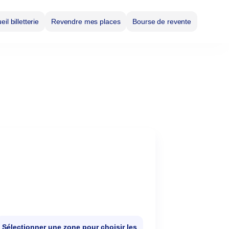
il billetterie
Revendre mes places
Bourse de revente
Sélectionner une zone pour choisir les